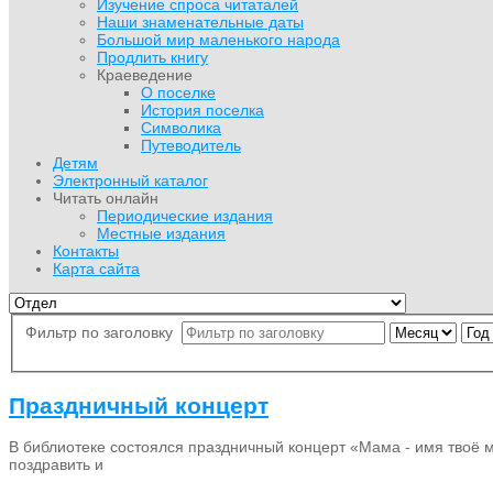
Изучение спроса читаталей
Наши знаменательные даты
Большой мир маленького народа
Продлить книгу
Краеведение
О поселке
История поселка
Символика
Путеводитель
Детям
Электронный каталог
Читать онлайн
Периодические издания
Местные издания
Контакты
Карта сайта
Фильтр по заголовку
Праздничный концерт
В библиотеке состоялся праздничный концерт «Мама - имя твоё 
поздравить и