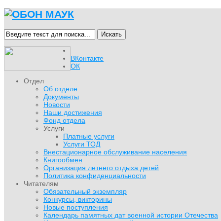
Искать
ВКонтакте
ОК
Отдел
Об отделе
Документы
Новости
Наши достижения
Фонд отдела
Услуги
Платные услуги
Услуги ТОД
Внестационарное обслуживание населения
Книгообмен
Организация летнего отдыха детей
Политика конфиденциальности
Читателям
Обязательный экземпляр
Конкурсы, викторины
Новые поступления
Календарь памятных дат военной истории Отечества