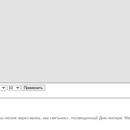
Применить
мы несем через жизнь, как святыню», посвященный Дню матери. Ме