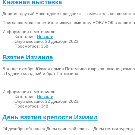
Книжная выставка
Дорогие друзья! Новогодние праздники – замечательная возможно
Приглашаем вас посетить книжную выставку НОВИНОК в нашем о
Информация о материале
Категория:
Новости
Опубликовано: 23 декабря 2023
Просмотров: 358
Взятие Измаила
В конце октября Южная армия Потемкина открыла наконец кампа
а Гудович-младший и брат Потемкина
...
Информация о материале
Категория:
Новости
Опубликовано: 22 декабря 2023
Просмотров: 348
День взятия крепости Измаил
24 декабря объявлен Днем воинской славы - Днем взятия турецк