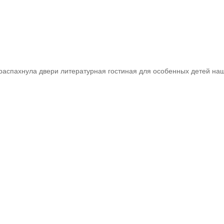
спахнула двери литературная гостиная для особенных детей наше